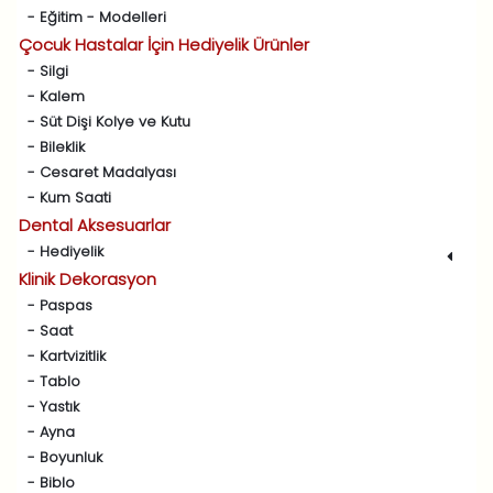
- Eğitim - Modelleri
Çocuk Hastalar İçin Hediyelik Ürünler
- Silgi
- Kalem
- Süt Dişi Kolye ve Kutu
- Bileklik
- Cesaret Madalyası
- Kum Saati
Dental Aksesuarlar
- Hediyelik
Klinik Dekorasyon
- Paspas
- Saat
- Kartvizitlik
- Tablo
- Yastık
- Ayna
- Boyunluk
- Biblo