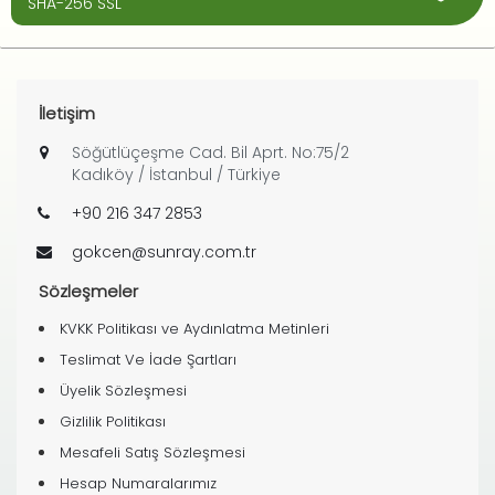
SHA-256 SSL
İletişim
Söğütlüçeşme Cad. Bil Aprt. No:75/2
Kadıköy / İstanbul / Türkiye
+90 216 347 2853
gokcen@sunray.com.tr
Sözleşmeler
KVKK Politikası ve Aydınlatma Metinleri
Teslimat Ve İade Şartları
Üyelik Sözleşmesi
Gizlilik Politikası
Mesafeli Satış Sözleşmesi
Hesap Numaralarımız