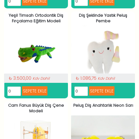
Yeşil Timsah Ortodontik Diş
Diş Şeklinde Yastık Peluş
Fırçalama Eğitim Modeli
Pembe
₺ 3.500,00
₺ 1.086,75
Kdv Dahil
Kdv Dahil
Cam Fanus Büyük Diş Çene
Peluş Diş Anahtarlık Neon Sarı
Modeli