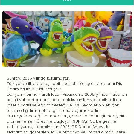
Sunray; 2005 yılında kurulmuştur.
Türkiye de ilk defa taşınabilir portatif röntgen cihazlarını Diş
Hekimleri ile buluşturmuştur.
Dünyanın bir numaralı lazeri Picasso ile 2009 yılından itibaren
satış fiyat performans ile en çok kullanılan ve tercih edilen
lazerin satışı ve eğitim desteği ile Diş Hekimlerinin en çok
tercih ettiği firma olma gururunu yaşamaktadır.
Diş Fırçalama eğitim modelleri, çocuk hastalar için hediyelik
ürünler ile Yerli Üretime başlayan SUNRAY; CE belgesi ile
birlikte yurtdışına açılmıştır. 2025 IDS Dental Show da
standımıza gösterilen ilgi ile Almanya ve Fransa olmak üzere