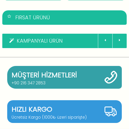
FIRSAT ÜRÜNÜ
KAMPANYALI ÜRÜN
MÜŞTERI HIZMETLERI
+90 216 347 2853
HIZLI KARGO
Ücretsiz Kargo (1000₺ üzeri siparişte)