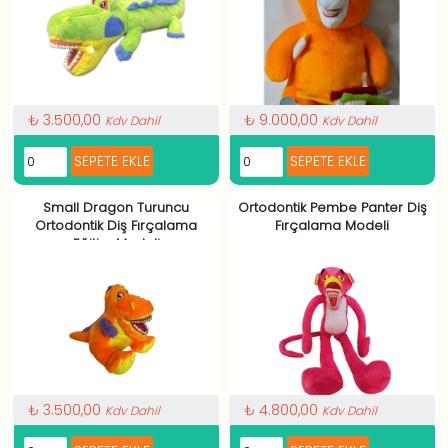
₺ 3.500,00
₺ 9.000,00
Kdv Dahil
Kdv Dahil
Small Dragon Turuncu
Ortodontik Pembe Panter Diş
Ortodontik Diş Fırçalama
Fırçalama Modeli
Eğitim Modeli
₺ 3.500,00
₺ 4.800,00
Kdv Dahil
Kdv Dahil