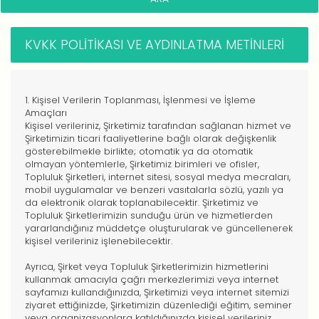
KVKK POLITIKASI VE AYDINLATMA METINLERI
1. Kişisel Verilerin Toplanması, İşlenmesi ve İşleme
Amaçları
Kişisel verileriniz, Şirketimiz tarafından sağlanan hizmet ve
Şirketimizin ticari faaliyetlerine bağlı olarak değişkenlik
gösterebilmekle birlikte; otomatik ya da otomatik
olmayan yöntemlerle, Şirketimiz birimleri ve ofisler,
Topluluk Şirketleri, internet sitesi, sosyal medya mecraları,
mobil uygulamalar ve benzeri vasıtalarla sözlü, yazılı ya
da elektronik olarak toplanabilecektir. Şirketimiz ve
Topluluk Şirketlerimizin sunduğu ürün ve hizmetlerden
yararlandığınız müddetçe oluşturularak ve güncellenerek
kişisel verileriniz işlenebilecektir.
Ayrıca, Şirket veya Topluluk Şirketlerimizin hizmetlerini
kullanmak amacıyla çağrı merkezlerimizi veya internet
sayfamızı kullandığınızda, Şirketimizi veya internet sitemizi
ziyaret ettiğinizde, Şirketimizin düzenlediği eğitim, seminer
veya organizasyonlara katıldığınızda kişisel verileriniz