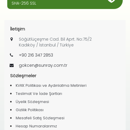
SHA-256 SSL
İletişim
Söğütlüçeşme Cad. Bil Aprt. No:75/2
Kadıköy / İstanbul / Türkiye
+90 216 347 2853
gokcen@sunray.com.tr
Sözleşmeler
KVKK Politikası ve Aydınlatma Metinleri
Teslimat Ve İade Şartları
Üyelik Sözleşmesi
Gizlilik Politikası
Mesafeli Satış Sözleşmesi
Hesap Numaralarımız