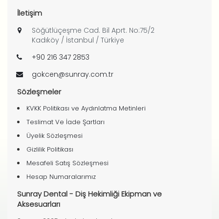
İletişim
Söğütlüçeşme Cad. Bil Aprt. No:75/2
Kadıköy / İstanbul / Türkiye
+90 216 347 2853
gokcen@sunray.com.tr
Sözleşmeler
KVKK Politikası ve Aydınlatma Metinleri
Teslimat Ve İade Şartları
Üyelik Sözleşmesi
Gizlilik Politikası
Mesafeli Satış Sözleşmesi
Hesap Numaralarımız
Sunray Dental - Diş Hekimliği Ekipman ve
Aksesuarları